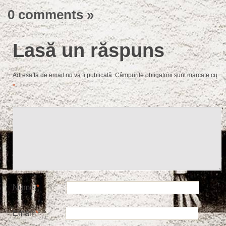
0 comments
»
Lasă un răspuns
Adresa ta de email nu va fi publicată.
Câmpurile obligatorii sunt marcate cu
*
Nume
*
Email
*