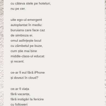
cu câteva stele pe hoteluri,
nu pe cer.
uite ego-ul emergent
autoplantat în mediu:
buruiana care face caz
de simbioza ei.
omul asfințește locul
cu zâmbetul pe buze,
cum știe mai bine
middle-class-ul educat
și recent.
ce-ar fi eul fără iPhone
și dovezi în cloud?
ce-ar fi viața
fără vacanțe,
fără instigări la fericire
cu followeri