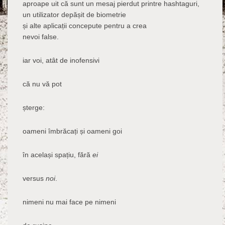
aproape uit că sunt un mesaj pierdut printre hashtaguri,
un utilizator depășit de biometrie
și alte aplicații concepute pentru a crea
nevoi false.
iar voi, atât de inofensivi
că nu vă pot
șterge:
oameni îmbrăcați și oameni goi
în același spațiu, fără
ei
versus
noi
.
nimeni nu mai face pe nimeni