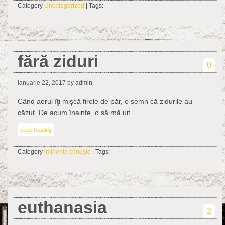
Category
Uncategorized
| Tags:
fără ziduri
0
ianuarie 22, 2017
by admin
Când aerul îţi mişcă firele de păr, e semn că zidurile au
căzut. De acum înainte, o să mă uit …
keep reading
Category
iminenţa cenuşie
| Tags:
euthanasia
2