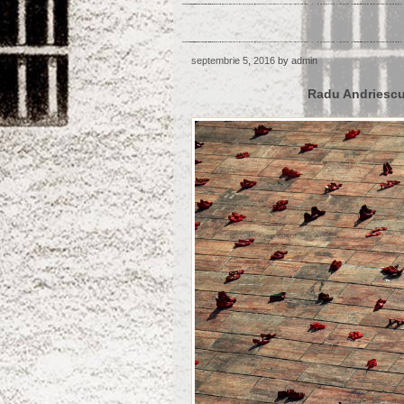
septembrie 5, 2016
by admin
Radu Andriescu: