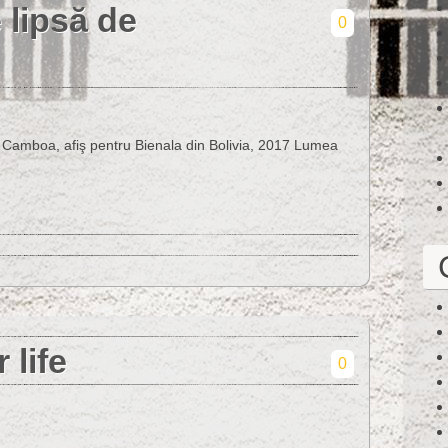
 lipsă de
0
ge Camboa, afiş pentru Bienala din Bolivia, 2017 Lumea
 life
0