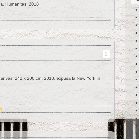
ă, Humanitas, 2018
2
nvas, 242 x 200 cm, 2018, expusă la New York în
ci